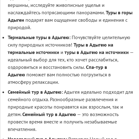
вершины, исследуйте живописные ущелья и
наслаждайтесь потрясающими панорамами.
Туры в горы
Адыгеи
подарят вам ощущение свободы и единения с
природой.
Термальные туры в Адыгею:
Почувствуйте целительную
силу природных источников!
Туры в Адыгею на
термальные источники
и
туры в Адыгею на источники
—
идеальный выбор для тех, кто хочет расслабиться,
оздоровиться и восстановить силы.
Спа-тур в
Адыгею
поможет вам полностью погрузиться в
атмосферу релаксации.
Семейный тур в Адыгею:
Адыгея идеально подходит для
семейного отдыха. Разнообразные развлечения и
природные красоты понравятся как взрослым, так и
детям.
Семейный тур в Адыгею
— это возможность
провести время вместе и получить незабываемые
впечатления.