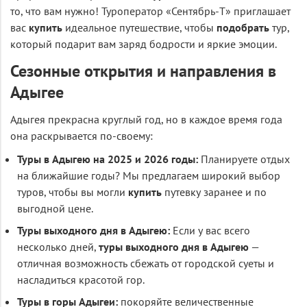
то, что вам нужно! Туроператор «Сентябрь-Т» приглашает
вас
купить
идеальное путешествие, чтобы
подобрать
тур,
который подарит вам заряд бодрости и яркие эмоции.
Сезонные открытия и направления в
Адыгее
Адыгея прекрасна круглый год, но в каждое время года
она раскрывается по-своему:
Туры в Адыгею на 2025 и 2026 годы:
Планируете отдых
на ближайшие годы? Мы предлагаем широкий выбор
туров, чтобы вы могли
купить
путевку заранее и по
выгодной цене.
Туры выходного дня в Адыгею:
Если у вас всего
несколько дней,
туры выходного дня в Адыгею
—
отличная возможность сбежать от городской суеты и
насладиться красотой гор.
Туры в горы Адыгеи:
покоряйте величественные