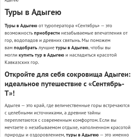
Адыгею
Туры в Адыгею
Туры в Адыгею
от туроператора «Сентябрь» — это
возможность
приобрести
незабываемые впечатления от
гор, водопадов и древних святынь. Мы поможем
вам
подобрать
лучшие
туры в Адыгею
, чтобы вы
могли
купить тур в Адыгею
и насладиться красотой
Кавказских гор.
Откройте для себя сокровища Адыгеи:
идеальное путешествие с «Сентябрь-
Т»!
Адыгея — это край, где величественные горы встречаются
с целебными источниками, а древние тайны
переплетаются с современным комфортом. Если вы
мечтаете о незабываемом отдыхе, наполненном красотой
природы и оздоровлением,
туры в Адыгею
— это именно