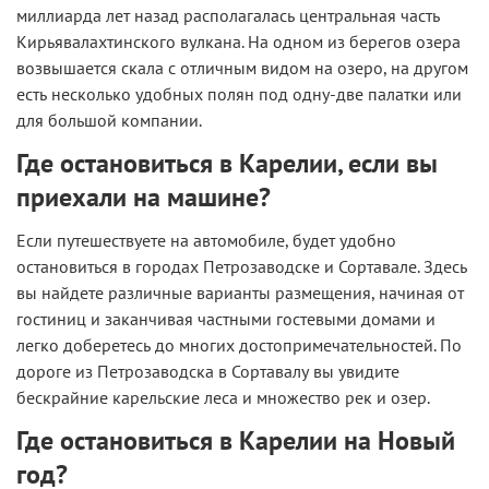
миллиарда лет назад располагалась центральная часть
Кирьявалахтинского вулкана. На одном из берегов озера
возвышается скала с отличным видом на озеро, на другом
есть несколько удобных полян под одну-две палатки или
для большой компании.
Где остановиться в Карелии, если вы
приехали на машине?
Если путешествуете на автомобиле, будет удобно
остановиться в городах Петрозаводске и Сортавале. Здесь
вы найдете различные варианты размещения, начиная от
гостиниц и заканчивая частными гостевыми домами и
легко доберетесь до многих достопримечательностей. По
дороге из Петрозаводска в Сортавалу вы увидите
бескрайние карельские леса и множество рек и озер.
Где остановиться в Карелии на Новый
год?