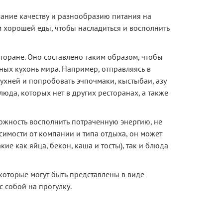
ание качеству и разнообразию питания на
м хорошей еды, чтобы насладиться и восполнить
торане. Оно составлено таким образом, чтобы
ных кухонь мира. Например, отправляясь в
ухней и попробовать эчпочмаки, кыстыбаи, азу
люда, которых нет в других ресторанах, а также
можность восполнить потраченную энергию, не
симости от компании и типа отдыха, он может
ие как яйца, бекон, каша и тосты), так и блюда
, которые могут быть представлены в виде
с собой на прогулку.