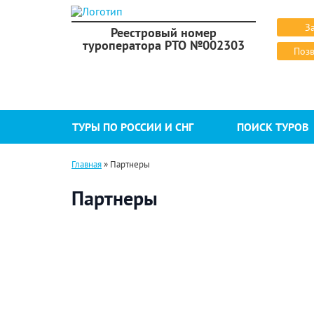
З
Реестровый номер
туроператора РТО №002303
Позв
ТУРЫ ПО РОССИИ И СНГ
ПОИСК ТУРОВ
Главная
»
Партнеры
Партнеры