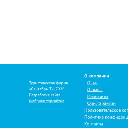
О компании
О нас
Туристическая фирма
«Сентябрь-Т», 2026
Отзывы
Разработка сайта —
Реквизиты
Фабрика турсайтов
Фин. гарантии
Пользовательское со
Политика конфиденц
Контакты