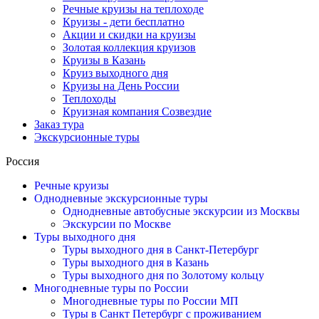
Речные круизы на теплоходе
Круизы - дети бесплатно
Акции и скидки на круизы
Золотая коллекция круизов
Круизы в Казань
Круиз выходного дня
Круизы на День России
Теплоходы
Круизная компания Созвездие
Заказ тура
Экскурсионные туры
Россия
Речные круизы
Однодневные экскурсионные туры
Однодневные автобусные экскурсии из Москвы
Экскурсии по Москве
Туры выходного дня
Туры выходного дня в Санкт-Петербург
Туры выходного дня в Казань
Туры выходного дня по Золотому кольцу
Многодневные туры по России
Многодневные туры по России МП
Туры в Санкт Петербург с проживанием