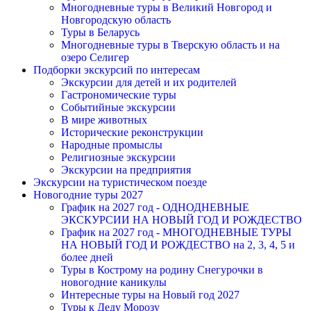
Многодневные туры в Великий Новгород и
Новгородскую область
Туры в Беларусь
Многодневные туры в Тверскую область и на
озеро Селигер
Подборки экскурсий по интересам
Экскурсии для детей и их родителей
Гастрономические туры
Событийные экскурсии
В мире животных
Исторические реконструкции
Народные промыслы
Религиозные экскурсии
Экскурсии на предприятия
Экскурсии на туристическом поезде
Новогодние туры 2027
График на 2027 год - ОДНОДНЕВНЫЕ
ЭКСКУРСИИ НА НОВЫЙ ГОД И РОЖДЕСТВО
График на 2027 год - МНОГОДНЕВНЫЕ ТУРЫ
НА НОВЫЙ ГОД И РОЖДЕСТВО на 2, 3, 4, 5 и
более дней
Туры в Кострому на родину Снегурочки в
новогодние каникулы
Интересные туры на Новый год 2027
Туры к Деду Морозу