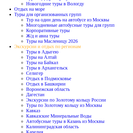
Новогодние туры в Вологду
Отдых на море
Туры для организованных групп
Тур на один день на автобусе из Москвы
Многодневные автобусные туры для групп
Корпоративные туры
Ж/д и авиа туры
Туры на Масленицу 2026
Экскурсии и отдых по регионам
Туры в Адыгею
Туры на Алтай
Туры на Байкал
Туры в Архангельск
Селигер
Отдых в Подмосковье
Отдых в Башкирии
Воронежская область
Дагестан
Экскурсии по Золотому кольцу России
Туры по Золотому кольцу из Москвы
Кавказ
Кавказские Минеральные Воды
Автобусные туры в Казань из Москвы
Калининградская область
Карелия