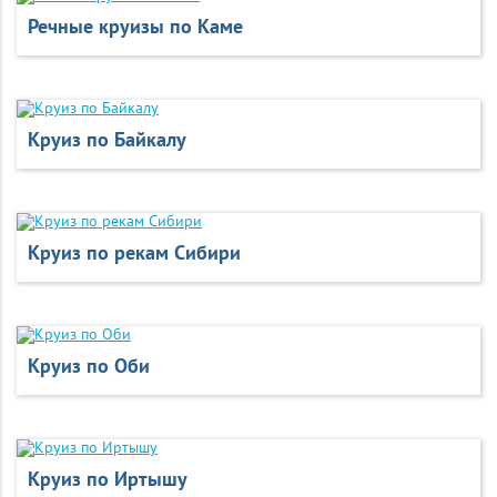
Речные круизы по Каме
Круиз по Байкалу
Круиз по рекам Сибири
Круиз по Оби
Круиз по Иртышу