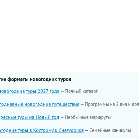
гие форматы новогодних туров
новогодние туры 2027 года
Полный каталог
одневные новогодние путешествия
Программы на 2 дня и до
ресные туры на Новый год
Необычные маршруты
годние туры в Кострому к Снегурочке
Семейные каникулы