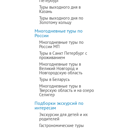
Петербург
Туры выходного дня в
Казань
Туры выходного дня по
Золотому кольцу
Многодневные туры по
России
Многодневные туры по
России МП
Туры в Санкт Петербург с
проживанием
Многодневные туры в
Великий Новгород и
Новгородскую область
Туры в Беларусь
Многодневные туры в
Тверскую область и на озеро
Селигер
Подборки экскурсий по
интересам
Экскурсии для детей и их
родителей
Гастрономические туры