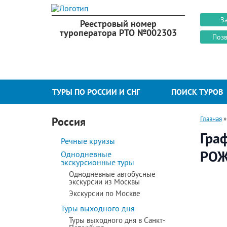
З
Реестровый номер
туроператора РТО №002303
Позв
ТУРЫ ПО РОССИИ И СНГ
ПОИСК ТУРОВ
Россия
Главная
Гра
Речные круизы
РОЖ
Однодневные
экскурсионные туры
Однодневные автобусные
экскурсии из Москвы
Экскурсии по Москве
Туры выходного дня
Туры выходного дня в Санкт-