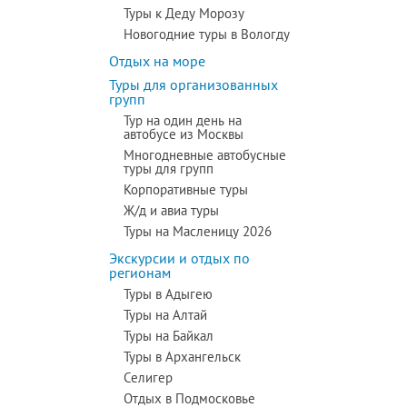
Туры к Деду Морозу
Новогодние туры в Вологду
Отдых на море
Туры для организованных
групп
Тур на один день на
автобусе из Москвы
Многодневные автобусные
туры для групп
Корпоративные туры
Ж/д и авиа туры
Туры на Масленицу 2026
Экскурсии и отдых по
регионам
Туры в Адыгею
Туры на Алтай
Туры на Байкал
Туры в Архангельск
Селигер
Отдых в Подмосковье