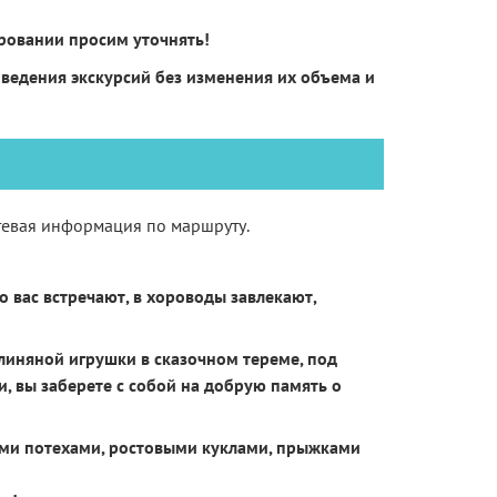
ировании просим уточнять!
оведения экскурсий без изменения их объема и
утевая информация по маршруту.
 вас встречают, в хороводы завлекают,
глиняной игрушки в сказочном тереме, под
 вы заберете с собой на добрую память о
ыми потехами, ростовыми куклами, прыжками