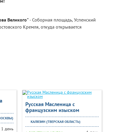
м!
ова Великого"
- Соборная площадь, Успенский
остовского Кремля, откуда открывается
а
Русская Масленица с
французским изыском
МОСКВЫ)
КАЛЯЗИН (ТВЕРСКАЯ ОБЛАСТЬ)
1 день