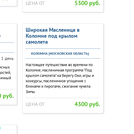
5300 руб.
ЦЕНА ОТ
Широкая Масленица в
е
Коломне под крылом
самолета
КОЛОМНА (МОСКОВСКАЯ ОБЛАСТЬ)
1 день
Настоящее путешествие во времени по
писных
Коломне, масленичная программа "Под
достей,
крылом самолета" на берегу Оки, игры и
ничный
конкурсы, масленичное угощение с
блинами и пирогами, сжигание чучела
Зимы
 руб.
4300 руб.
ЦЕНА ОТ