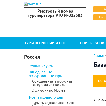
З
Реестровый номер
туроператора РТО №002303
Позв
ТУРЫ ПО РОССИИ И СНГ
ПОИСК ТУРОВ
Россия
Главная
Баз
Речные круизы
Однодневные
экскурсионные туры
ОСТА
Однодневные автобусные
экскурсии из Москвы
Экскурсии по Москве
Туры выходного дня
1-но дн
Туры выходного дня в Санкт-