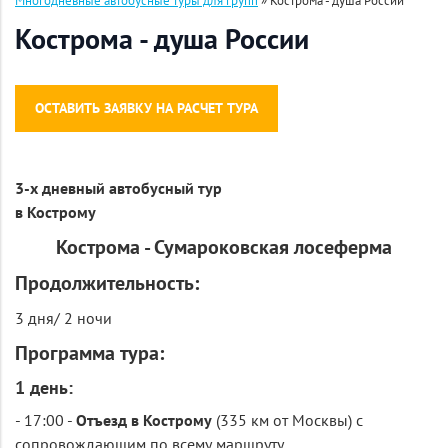
Многодневные автобусные туры для групп
»
Кострома - душа России
Кострома - душа России
ОСТАВИТЬ ЗАЯВКУ НА РАСЧЕТ ТУРА
3-х дневный автобусный тур
в Кострому
Кострома - Сумароковская лосеферма
Продолжительность:
3 дня/ 2 ночи
Программа тура:
1 день:
- 17:00 -
Отъезд в Кострому
(335 км от Москвы) с
сопровождающим по всему маршруту.