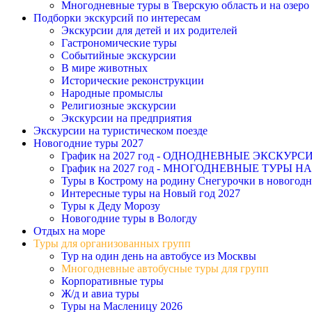
Многодневные туры в Тверскую область и на озеро
Подборки экскурсий по интересам
Экскурсии для детей и их родителей
Гастрономические туры
Событийные экскурсии
В мире животных
Исторические реконструкции
Народные промыслы
Религиозные экскурсии
Экскурсии на предприятия
Экскурсии на туристическом поезде
Новогодние туры 2027
График на 2027 год - ОДНОДНЕВНЫЕ ЭКСКУ
График на 2027 год - МНОГОДНЕВНЫЕ ТУРЫ НА Н
Туры в Кострому на родину Снегурочки в новогод
Интересные туры на Новый год 2027
Туры к Деду Морозу
Новогодние туры в Вологду
Отдых на море
Туры для организованных групп
Тур на один день на автобусе из Москвы
Многодневные автобусные туры для групп
Корпоративные туры
Ж/д и авиа туры
Туры на Масленицу 2026