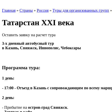
Главная
»
Страны
»
Россия
»
Туры для организованных групп
Татарстан XXI века
Оставить заявку на расчет тура
3-х дневный автобусный тур
в Казань, Свияжск, Иннополис, Чебоксары
Программа тура:
1 день:
- 17:00 - Отъезд в Казань с сопровождающим по всему маршр
2 день:
- Прибытие на
остров-град Свияжск
.
-
Завтрак в кафе
.