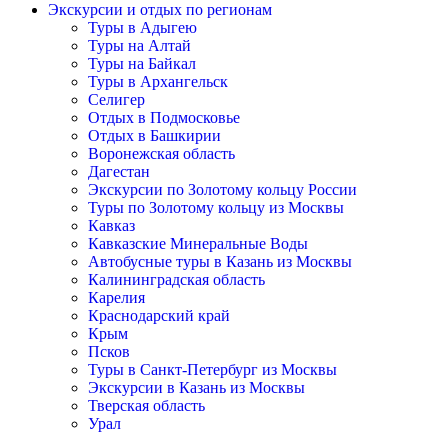
Экскурсии и отдых по регионам
Туры в Адыгею
Туры на Алтай
Туры на Байкал
Туры в Архангельск
Селигер
Отдых в Подмосковье
Отдых в Башкирии
Воронежская область
Дагестан
Экскурсии по Золотому кольцу России
Туры по Золотому кольцу из Москвы
Кавказ
Кавказские Минеральные Воды
Автобусные туры в Казань из Москвы
Калининградская область
Карелия
Краснодарский край
Крым
Псков
Туры в Санкт-Петербург из Москвы
Экскурсии в Казань из Москвы
Тверская область
Урал