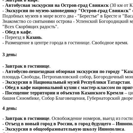
-
Автобусная экскурсия на Остров-град Свияжск
(30 км от К
-
Экскурсия по музею-заповеднику "Остров-град Свияжск" с
Подобных музеев в мире всего два - "Берестье" в Бресте и "Ва
Знакомство со святынями острова - Успенский Богородицкий
"Всех Скорбящих радость".
-
Обед в кафе
.
- Переезд в
Казань
.
- Размещение в центре города в гостинице. Свободное время.
3 день:
-
Завтрак в гостинице
.
-
Автобусно-пешеходная обзорная экскурсия по городу "Ка
площадь Свободы, Петропавловский собор, Богородичный монас
-
Экскурсия в Национальный музей Республики Татарстан
.
-
Обед в кафе национальной кухни с мастер-классом по пр
-
Посещение территории и объектов Казанского Кремля
– ци
башня Сююмбике, Собор Благовещения, Губернаторский дворец
4 день:
-
Завтрак в гостинице
. Освобождение номеров, выезд из гост
-
Отъезд в новый город в России, в город будущего – Иннопо
-
Экскурсия в общеобразовательную школу Иннополиса
.