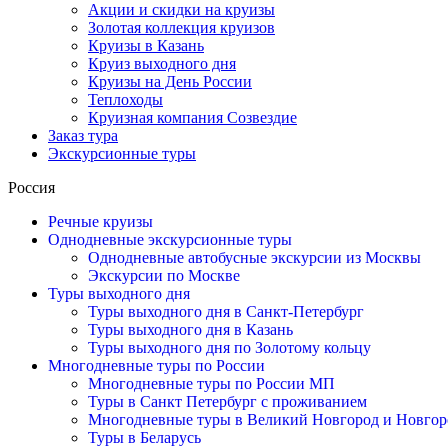
Акции и скидки на круизы
Золотая коллекция круизов
Круизы в Казань
Круиз выходного дня
Круизы на День России
Теплоходы
Круизная компания Созвездие
Заказ тура
Экскурсионные туры
Россия
Речные круизы
Однодневные экскурсионные туры
Однодневные автобусные экскурсии из Москвы
Экскурсии по Москве
Туры выходного дня
Туры выходного дня в Санкт-Петербург
Туры выходного дня в Казань
Туры выходного дня по Золотому кольцу
Многодневные туры по России
Многодневные туры по России МП
Туры в Санкт Петербург с проживанием
Многодневные туры в Великий Новгород и Новгор
Туры в Беларусь