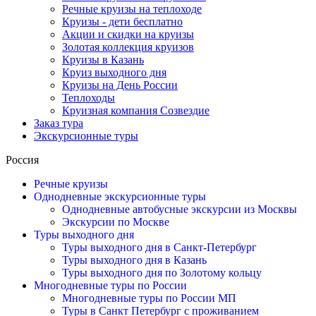
Речные круизы на теплоходе
Круизы - дети бесплатно
Акции и скидки на круизы
Золотая коллекция круизов
Круизы в Казань
Круиз выходного дня
Круизы на День России
Теплоходы
Круизная компания Созвездие
Заказ тура
Экскурсионные туры
Россия
Речные круизы
Однодневные экскурсионные туры
Однодневные автобусные экскурсии из Москвы
Экскурсии по Москве
Туры выходного дня
Туры выходного дня в Санкт-Петербург
Туры выходного дня в Казань
Туры выходного дня по Золотому кольцу
Многодневные туры по России
Многодневные туры по России МП
Туры в Санкт Петербург с проживанием