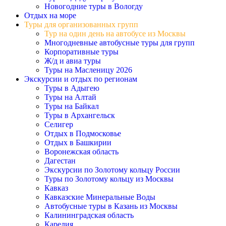
Новогодние туры в Вологду
Отдых на море
Туры для организованных групп
Тур на один день на автобусе из Москвы
Многодневные автобусные туры для групп
Корпоративные туры
Ж/д и авиа туры
Туры на Масленицу 2026
Экскурсии и отдых по регионам
Туры в Адыгею
Туры на Алтай
Туры на Байкал
Туры в Архангельск
Селигер
Отдых в Подмосковье
Отдых в Башкирии
Воронежская область
Дагестан
Экскурсии по Золотому кольцу России
Туры по Золотому кольцу из Москвы
Кавказ
Кавказские Минеральные Воды
Автобусные туры в Казань из Москвы
Калининградская область
Карелия