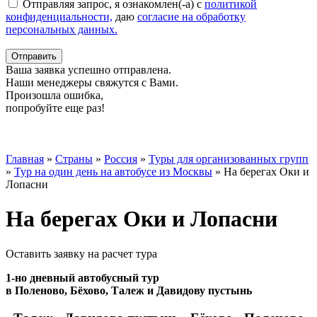
Отправляя запрос, я ознакомлен(-а) с
политикой
конфиденциальности,
даю
согласие на обработку
персональных данных.
Отправить
Ваша заявка успешно отправлена.
Наши менеджеры свяжутся с Вами.
Произошла ошибка,
попробуйте еще раз!
Главная
»
Страны
»
Россия
»
Туры для организованных групп
»
Тур на один день на автобусе из Москвы
»
На берегах Оки и
Лопасни
На берегах Оки и Лопасни
Оставить заявку на расчет тура
1-но дневный автобусный тур
в Поленово, Бёхово, Талеж и Давидову пустынь