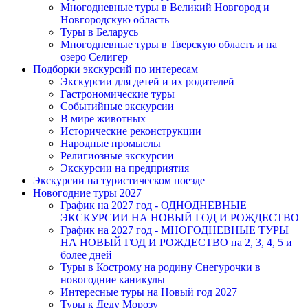
Многодневные туры в Великий Новгород и
Новгородскую область
Туры в Беларусь
Многодневные туры в Тверскую область и на
озеро Селигер
Подборки экскурсий по интересам
Экскурсии для детей и их родителей
Гастрономические туры
Событийные экскурсии
В мире животных
Исторические реконструкции
Народные промыслы
Религиозные экскурсии
Экскурсии на предприятия
Экскурсии на туристическом поезде
Новогодние туры 2027
График на 2027 год - ОДНОДНЕВНЫЕ
ЭКСКУРСИИ НА НОВЫЙ ГОД И РОЖДЕСТВО
График на 2027 год - МНОГОДНЕВНЫЕ ТУРЫ
НА НОВЫЙ ГОД И РОЖДЕСТВО на 2, 3, 4, 5 и
более дней
Туры в Кострому на родину Снегурочки в
новогодние каникулы
Интересные туры на Новый год 2027
Туры к Деду Морозу