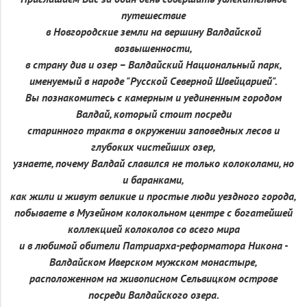
путешествие
в Новгородские земли на вершину Валдайской
возвышенности,
в страну див и озер – Валдайский Национальный парк,
именуемый в народе "Русской Северной Швейцарией".
Вы познакомитесь с камерным и уединенным городом
Валдай, который стоит посреди
старинного тракта в окружении заповедных лесов и
глубоких чистейших озер,
узнаете, почему Валдай славился не только колоколами, но
и баранками,
как жили и живут великие и простые люди уездного города,
побываете в Музейном колокольном центре с богатейшей
коллекцией колоколов со всего мира
и в любимой обители Патриарха-реформатора Никона -
Валдайском Иверском мужском монастыре,
расположенном на живописном Сельвицком острове
посреди Валдайского озера.