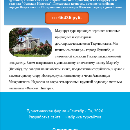
Туристическая фирма «Сентябрь-Т», 2026
Разработка сайта —
Фабрика турсайтов
О компании