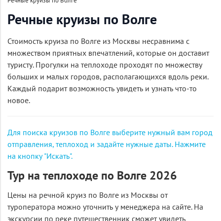
Речные круизы по Волге
Речные круизы по Волге
Стоимость круиза по Волге из Москвы несравнима с
множеством приятных впечатлений, которые он доставит
туристу. Прогулки на теплоходе проходят по множеству
больших и малых городов, располагающихся вдоль реки.
Каждый подарит возможность увидеть и узнать что-то
новое.
Для поиска круизов по Волге выберите нужный вам город
отправления, теплоход и задайте нужные даты. Нажмите
на кнопку "Искать".
Тур на теплоходе по Волге 2026
Цены на речной круиз по Волге из Москвы от
туроператора можно уточнить у менеджера на сайте. На
экскурсии по реке путешественник сможет увидеть