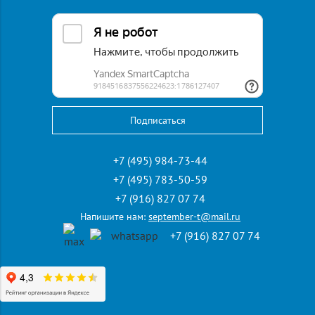
Эл. адрес:
september-t@mail.ru
Адрес:
107023, Москва, Семеновский пер., д.15,
Бизнес-Центр "Семеновский, 15", 6 этаж, офис 612
Режим работы:
пн-пт: с 10:00 до 19:00
сб: по согласованию, вс: выходной
+7 (495) 984-73-44
+7 (495) 783-50-59
+7 (916) 827 07 74
Напишите нам:
september-t@mail.ru
+7 (916) 827 07 74