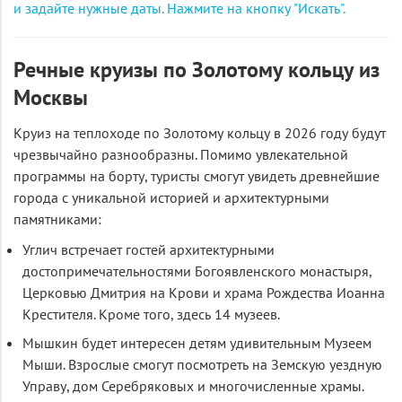
и задайте нужные даты. Нажмите на кнопку "Искать".
Речные круизы по Золотому кольцу из
Москвы
Круиз на теплоходе по Золотому кольцу в 2026 году будут
чрезвычайно разнообразны. Помимо увлекательной
программы на борту, туристы смогут увидеть древнейшие
города с уникальной историей и архитектурными
памятниками:
Углич встречает гостей архитектурными
достопримечательностями Богоявленского монастыря,
Церковью Дмитрия на Крови и храма Рождества Иоанна
Крестителя. Кроме того, здесь 14 музеев.
Мышкин будет интересен детям удивительным Музеем
Мыши. Взрослые смогут посмотреть на Земскую уездную
Управу, дом Серебряковых и многочисленные храмы.