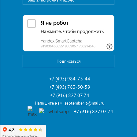
+7 (916) 827 07 74
Эл. адрес:
september-t@mail.ru
Адрес:
107023, Москва, Семеновский пер., д.15,
Бизнес-Центр "Семеновский, 15", 6 этаж, офис 612
Режим работы:
пн-пт: с 10:00 до 19:00
сб: по согласованию, вс: выходной
+7 (495) 984-73-44
+7 (495) 783-50-59
+7 (916) 827 07 74
Напишите нам:
september-t@mail.ru
+7 (916) 827 07 74