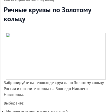
Речные круизы по Золотому кольцу
Речные круизы по Золотому
кольцу
Забронируйте на теплоходе круизы по Золотому кольцу
России и посетите города на Волге до Нижнего
Новгорода.
Выбирайте:
Интересные программы экскурсий